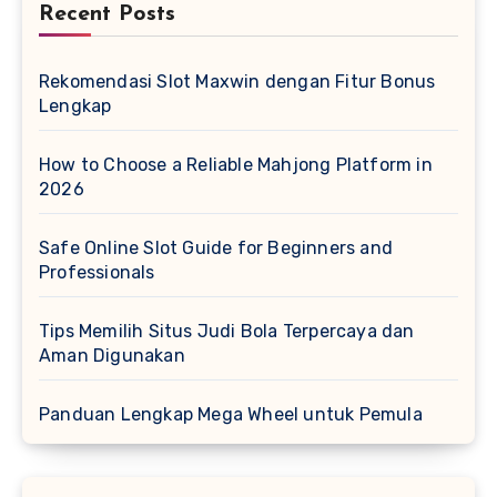
Recent Posts
Rekomendasi Slot Maxwin dengan Fitur Bonus
Lengkap
How to Choose a Reliable Mahjong Platform in
2026
Safe Online Slot Guide for Beginners and
Professionals
Tips Memilih Situs Judi Bola Terpercaya dan
Aman Digunakan
Panduan Lengkap Mega Wheel untuk Pemula