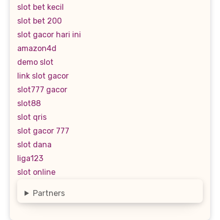
slot bet kecil
slot bet 200
slot gacor hari ini
amazon4d
demo slot
link slot gacor
slot777 gacor
slot88
slot qris
slot gacor 777
slot dana
liga123
slot online
Partners