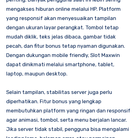
mengakses hiburan online melalui HP. Platform
yang responsif akan menyesuaikan tampilan
dengan ukuran layar perangkat. Tombol tetap
mudah diklik, teks jelas dibaca, gambar tidak
pecah, dan fitur bonus tetap nyaman digunakan.
Dengan dukungan mobile friendly, Slot Maxwin
dapat dinikmati melalui smartphone, tablet,
laptop, maupun desktop.
Selain tampilan, stabilitas server juga perlu
diperhatikan. Fitur bonus yang lengkap
membutuhkan platform yang ringan dan responsif
agar animasi, tombol, serta menu berjalan lancar.
Jika server tidak stabil, pengguna bisa mengalami