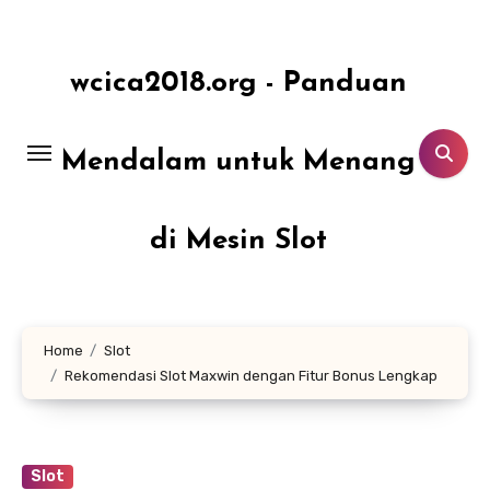
Lewati
ke
konten
wcica2018.org - Panduan
Mendalam untuk Menang
di Mesin Slot
Home
Slot
Rekomendasi Slot Maxwin dengan Fitur Bonus Lengkap
Slot