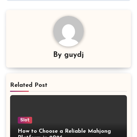
By
guydj
Related Post
Slot
How to Choose a Reliable Mahjong