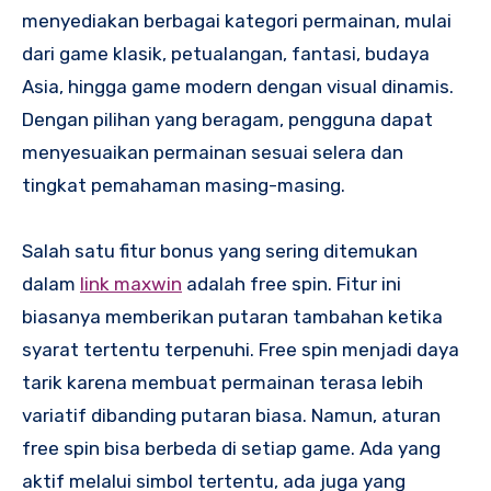
menyediakan berbagai kategori permainan, mulai
dari game klasik, petualangan, fantasi, budaya
Asia, hingga game modern dengan visual dinamis.
Dengan pilihan yang beragam, pengguna dapat
menyesuaikan permainan sesuai selera dan
tingkat pemahaman masing-masing.
Salah satu fitur bonus yang sering ditemukan
dalam
link maxwin
adalah free spin. Fitur ini
biasanya memberikan putaran tambahan ketika
syarat tertentu terpenuhi. Free spin menjadi daya
tarik karena membuat permainan terasa lebih
variatif dibanding putaran biasa. Namun, aturan
free spin bisa berbeda di setiap game. Ada yang
aktif melalui simbol tertentu, ada juga yang