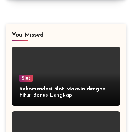
You Missed
Slot
Rekomendasi Slot Maxwin dengan
Fitur Bonus Lengkap