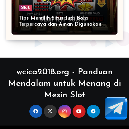
Slot
Tips Memilih Situs Judi Bola
Terpercaya dan Aman Digunakan
wcica2018.org - Panduan
Mendalam untuk Menang di
Mesin Slot