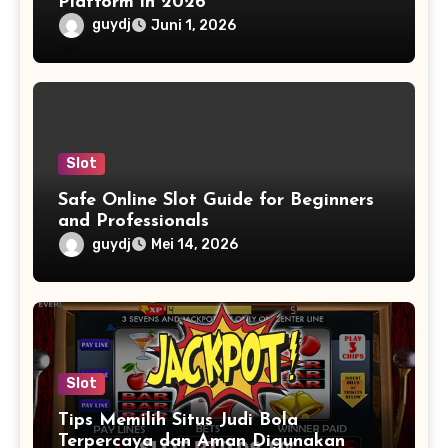
Platform in 2026
guydj
Juni 1, 2026
Slot
Safe Online Slot Guide for Beginners
and Professionals
guydj
Mei 14, 2026
Slot
Tips Memilih Situs Judi Bola
Terpercaya dan Aman Digunakan