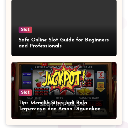
Slot
Safe Online Slot Guide for Beginners
and Professionals
Slot
Tips Memilih Situs Judi Bola
Terpercaya dan Aman Digunakan