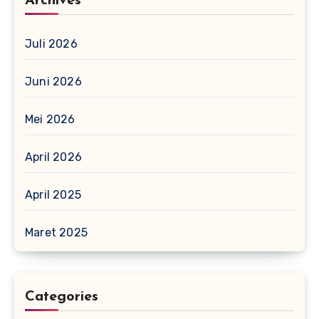
Archives
Juli 2026
Juni 2026
Mei 2026
April 2026
April 2025
Maret 2025
Categories