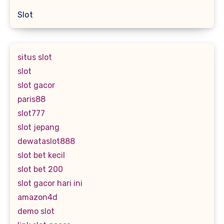
Slot
situs slot
slot
slot gacor
paris88
slot777
slot jepang
dewataslot888
slot bet kecil
slot bet 200
slot gacor hari ini
amazon4d
demo slot