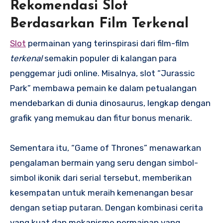
Rekomendasi Slot
Berdasarkan Film Terkenal
Slot
permainan yang terinspirasi dari film-film
terkenal
semakin populer di kalangan para
penggemar judi online. Misalnya, slot “Jurassic
Park” membawa pemain ke dalam petualangan
mendebarkan di dunia dinosaurus, lengkap dengan
grafik yang memukau dan fitur bonus menarik.
Sementara itu, “Game of Thrones” menawarkan
pengalaman bermain yang seru dengan simbol-
simbol ikonik dari serial tersebut, memberikan
kesempatan untuk meraih kemenangan besar
dengan setiap putaran. Dengan kombinasi cerita
yang kuat dan mekanisme permainan yang