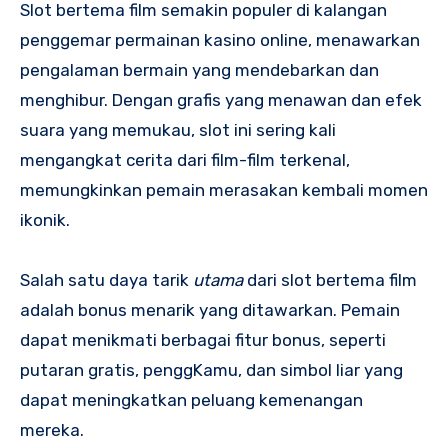
Slot bertema film semakin populer di kalangan
penggemar permainan kasino online, menawarkan
pengalaman bermain yang mendebarkan dan
menghibur. Dengan grafis yang menawan dan efek
suara yang memukau, slot ini sering kali
mengangkat cerita dari film-film terkenal,
memungkinkan pemain merasakan kembali momen
ikonik.
Salah satu daya tarik
utama
dari slot bertema film
adalah bonus menarik yang ditawarkan. Pemain
dapat menikmati berbagai fitur bonus, seperti
putaran gratis, penggKamu, dan simbol liar yang
dapat meningkatkan peluang kemenangan
mereka.