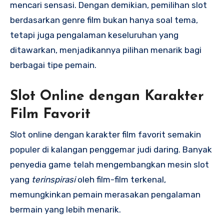
mencari sensasi. Dengan demikian, pemilihan slot
berdasarkan genre film bukan hanya soal tema,
tetapi juga pengalaman keseluruhan yang
ditawarkan, menjadikannya pilihan menarik bagi
berbagai tipe pemain.
Slot Online dengan Karakter
Film Favorit
Slot online dengan karakter film favorit semakin
populer di kalangan penggemar judi daring. Banyak
penyedia game telah mengembangkan mesin slot
yang
terinspirasi
oleh film-film terkenal,
memungkinkan pemain merasakan pengalaman
bermain yang lebih menarik.