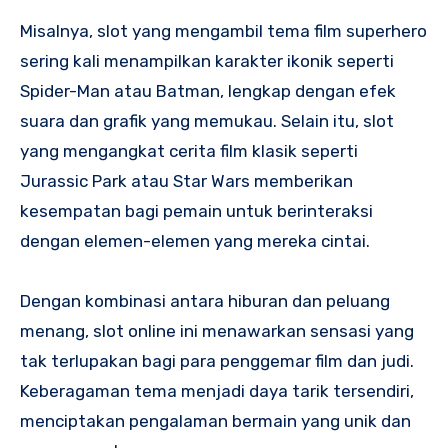
Misalnya, slot yang mengambil tema film superhero
sering kali menampilkan karakter ikonik seperti
Spider-Man atau Batman, lengkap dengan efek
suara dan grafik yang memukau. Selain itu, slot
yang mengangkat cerita film klasik seperti
Jurassic Park atau Star Wars memberikan
kesempatan bagi pemain untuk berinteraksi
dengan elemen-elemen yang mereka cintai.
Dengan kombinasi antara hiburan dan peluang
menang, slot online ini menawarkan sensasi yang
tak terlupakan bagi para penggemar film dan judi.
Keberagaman tema menjadi daya tarik tersendiri,
menciptakan pengalaman bermain yang unik dan