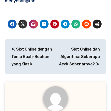
menyenangkan.
Navigasi
Slot Online dengan
Slot Online dan
pos
Tema Buah-Buahan
Algoritma: Seberapa
yang Klasik
Acak Sebenarnya?